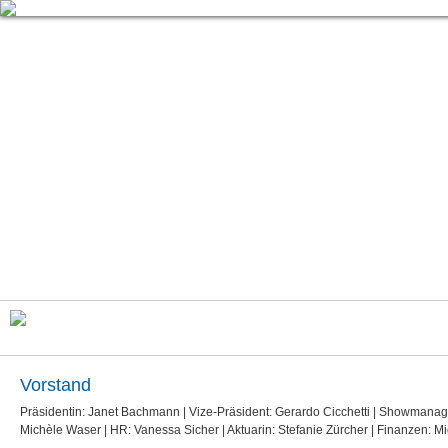
Vorstand
Präsidentin: Janet Bachmann | Vize-Präsident: Gerardo Cicchetti | Showmanag
Michèle Waser | HR: Vanessa Sicher | Aktuarin: Stefanie Zürcher | Finanzen: 